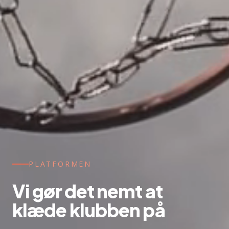
PLATFORMEN
Vi gør det nemt at
klæde klubben på