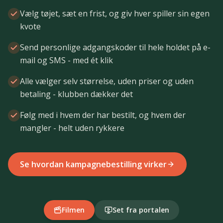
Vælg tøjet, sæt en frist, og giv hver spiller sin egen
kvote
Send personlige adgangskoder til hele holdet på e-
mail og SMS - med ét klik
Alle vælger selv størrelse, uden priser og uden
betaling - klubben dækker det
Følg med i hvem der har bestilt, og hvem der
mangler - helt uden rykkere
Se hvordan kampagnebestilling virker
Filmen
Set fra portalen
AI-genereret film