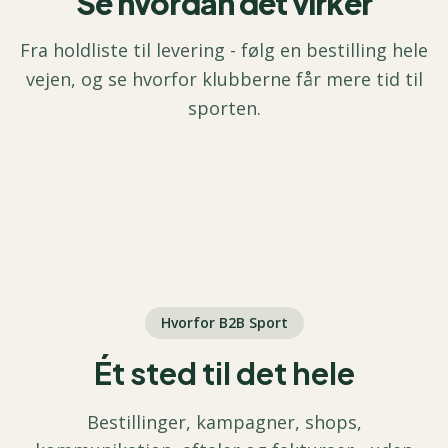
Se hvordan det virker
Fra holdliste til levering - følg en bestilling hele
vejen, og se hvorfor klubberne får mere tid til
sporten.
AI-genereret film
Hvorfor B2B Sport
Ét sted til det hele
Bestillinger, kampagner, shops,